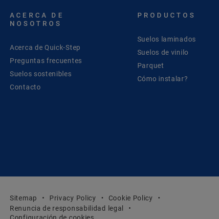
ACERCA DE
PRODUCTOS
NOSOTROS
Suelos laminados
Acerca de Quick-Step
Suelos de vinilo
Preguntas frecuentes
Parquet
Suelos sostenibles
Cómo instalar?
Contacto
Sitemap
Privacy Policy
Cookie Policy
Renuncia de responsabilidad legal
Configuración de cookies