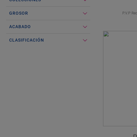
GROSOR
P.V.P Re
ACABADO
CLASIFICACIÓN