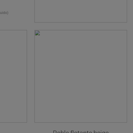
SUELO IDEAL?
uido)