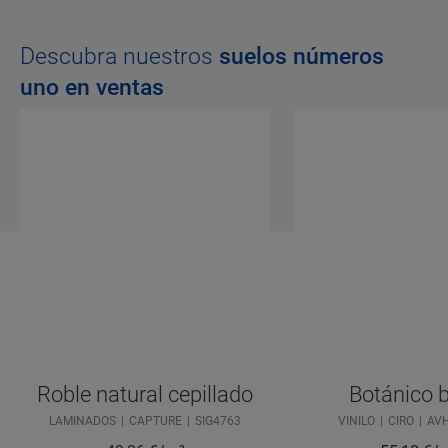
Descubra nuestros
suelos números
uno en ventas
Roble natural cepillado
Botánico 
LAMINADOS
CAPTURE
SIG4763
VINILO
CIRO
AV