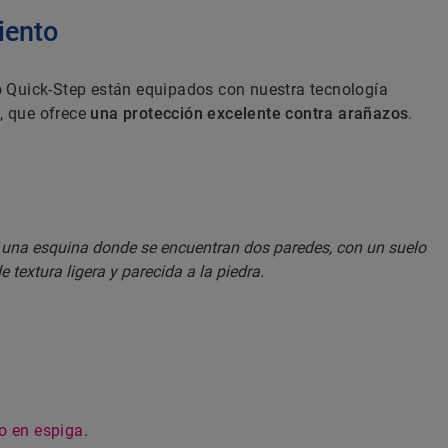
iento
o Quick-Step están equipados con nuestra tecnología
, que ofrece
una protección excelente contra arañazos
.
co en espiga
.