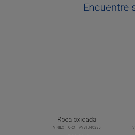
Encuentre 
Roca oxidada
VINILO
ORO
AVSTU40235
V