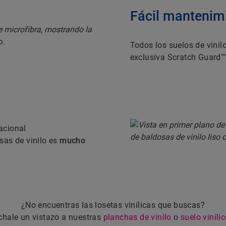
Fácil mantenim
Todos los suelos de vinil
exclusiva Scratch Guard™
acional
osas de vinilo es
mucho
¿No encuentras las losetas vinílicas que buscas?
chale un vistazo a nuestras
planchas de vinilo
o
suelo viníli