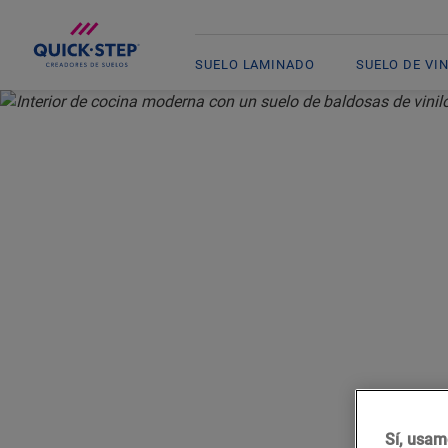
SUELO LAMINADO
SUELO DE VI
INICIO
SUELO DE VINILO
BALDOSAS DE VINILO
L
Sí, usam