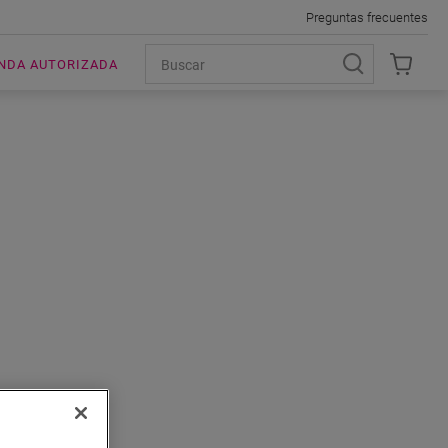
Preguntas frecuentes
ENDA AUTORIZADA
AS