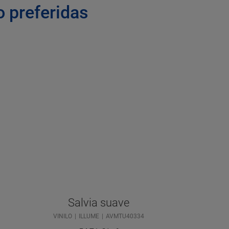
o preferidas
Salvia suave
VINILO
ILLUME
AVMTU40334