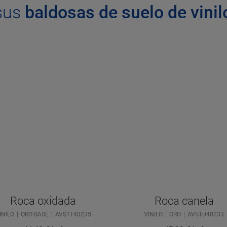
sus
baldosas de suelo de vinil
Roca oxidada
Roca canela
INILO
ORO BASE
AVSTT40235
VINILO
ORO
AVSTU40233