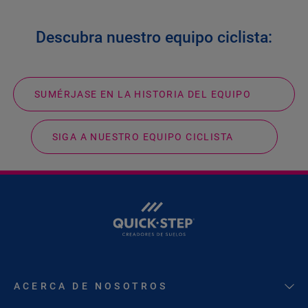
Descubra nuestro equipo ciclista:
SUMÉRJASE EN LA HISTORIA DEL EQUIPO
SIGA A NUESTRO EQUIPO CICLISTA
ACERCA DE NOSOTROS