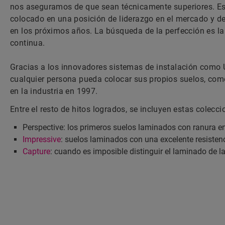
nos aseguramos de que sean técnicamente superiores. Es
colocado en una posición de liderazgo en el mercado y de
en los próximos años. La búsqueda de la perfección es l
continua.
Gracias a los innovadores sistemas de instalación como U
cualquier persona pueda colocar sus propios suelos, co
en la industria en 1997.
Entre el resto de hitos logrados, se incluyen estas colecc
Perspective: los primeros suelos laminados con ranura en
Impressive
: suelos laminados con una excelente resistenc
Capture
: cuando es imposible distinguir el laminado de l