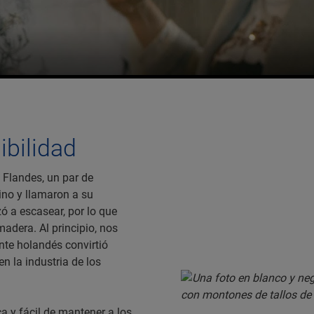
ibilidad
 Flandes, un par de
lino y llamaron a su
ó a escasear, por lo que
madera. Al principio, nos
nte holandés convirtió
n la industria de los
 y fácil de mantener a los