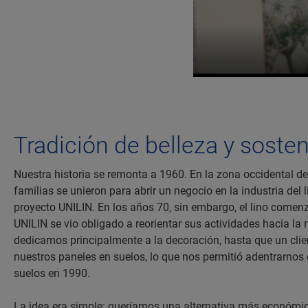
Tradición de belleza y sosten
Nuestra historia se remonta a 1960. En la zona occidental de
familias se unieron para abrir un negocio en la industria del 
proyecto UNILIN. En los años 70, sin embargo, el lino comenz
UNILIN se vio obligado a reorientar sus actividades hacia la 
dedicamos principalmente a la decoración, hasta que un clie
nuestros paneles en suelos, lo que nos permitió adentrarnos e
suelos en 1990.
La idea era simple: queríamos una alternativa más económica