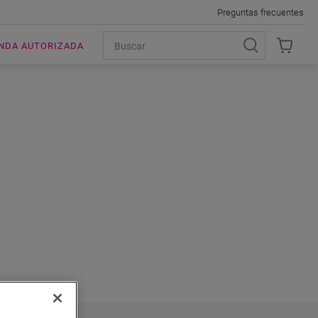
Preguntas frecuentes
ENDA AUTORIZADA
EP