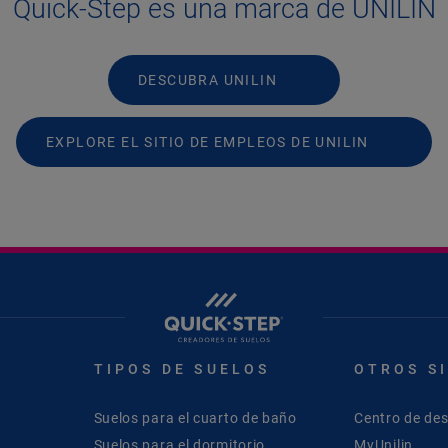
Quick-Step es una marca de UNILIN
DESCUBRA UNILIN
EXPLORE EL SITIO DE EMPLEOS DE UNILIN
TIPOS DE SUELOS
OTROS S
Suelos para el cuarto de baño
Centro de de
Suelos para el dormitorio
MyUnilin