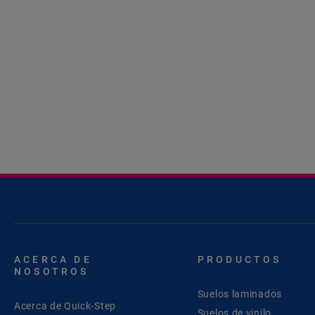
ACERCA DE
PRODUCTOS
NOSOTROS
Suelos laminados
Acerca de Quick-Step
Suelos de vinilo