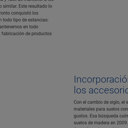
similar. Este resultado lo
ronto conquistó los
 todo tipo de estancias:
 mantenemos en todo
 fabricación de productos
Incorporación
los accesori
Con el cambio de siglo, el
materiales para suelos con
gustos. Esa búsqueda culm
suelos de madera en 2009.