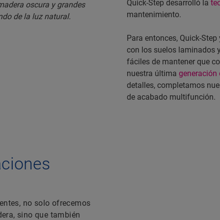
Quick-Step desarrolló la
te
mantenimiento.
Para entonces, Quick-Step 
con los suelos laminados y
fáciles de mantener que co
nuestra última
generación 
detalles, completamos nuest
de acabado multifunción.
aciones
ientes, no solo ofrecemos
era, sino que también