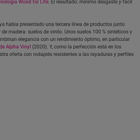
cnología Wood for Life
. El resultado: mínimo desgaste y fácil
ya había presentado una tercera línea de productos junto
 de madera: suelos de vinilo. Unos suelos 100 % sintéticos y
mbinan elegancia con un rendimiento óptimo, en particular
de Alpha Vinyl
(2020). Y, como la perfección está en los
ra oferta con rodapiés resistentes a las rayaduras y perfiles