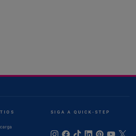
ITIOS
SIGA A QUICK-STEP
scarga