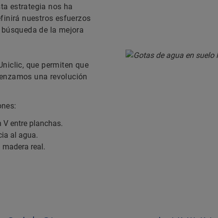
ta estrategia nos ha
finirá nuestros esfuerzos
a búsqueda de la mejora
niclic, que permiten que
menzamos una revolución
iones:
 V entre planchas.
ia al agua.
a madera real.