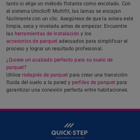
tanto si elige un método flotante como encolado. Con
el sistema Uniclic® Multifit, las lamas se encajan
fácilmente con un clic. Asegúrese de que la solera esté
limpia, seca y nivelada antes de empezar. Encuentre
las
herramientas de instalación
y los
accesorios de parquet
adecuados para simplificar el
proceso y lograr un resultado profesional.
¿Quiere un acabado perfecto para su suelo de
parquet?
Utilice
rodapiés de parquet
para crear una transición
fluida del suelo a la pared y
perfiles de parquet
para
garantizar una conexión perfecta entre habitaciones.