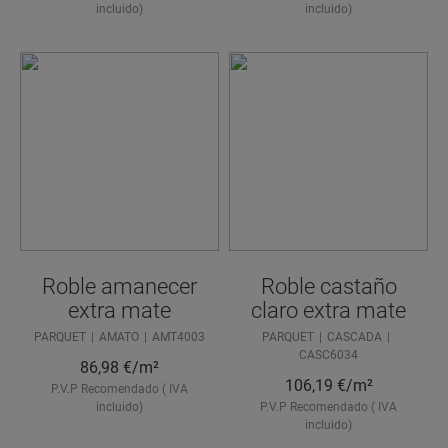
incluido)
incluido)
Roble amanecer
Roble castaño
extra mate
claro extra mate
PARQUET
AMATO
AMT4003
PARQUET
CASCADA
CASC6034
86,98
€/m²
106,19
€/m²
P.V.P Recomendado ( IVA
incluido)
P.V.P Recomendado ( IVA
incluido)