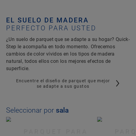
EL SUELO DE MADERA
PERFECTO PARA USTED
¿Un suelo de parquet que se adapte a su hogar? Quick-
Step le acompaña en todo momento. Ofrecemos
cambios de color vívidos en los tipos de madera
natural, todos ellos con los mejores efectos de
superficie.
Encuentre el diseño de parquet que mejor
se adapte a sus gustos
Seleccionar por
sala
PARQUET PARA
PARQ