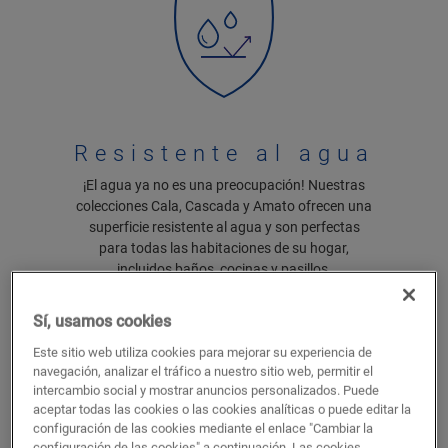
Resistente al agua
¡El agua ya no es una preocupación! Nuestras
colecciones Cala, Cascada y Amato ofrecen una
superficie resistente al agua y son perfectas
para todas las habitaciones de su hogar,
incluidos baños, cocinas y pasillos.
Sí, usamos cookies
Este sitio web utiliza cookies para mejorar su experiencia de
navegación, analizar el tráfico a nuestro sitio web, permitir el
intercambio social y mostrar anuncios personalizados. Puede
aceptar todas las cookies o las cookies analíticas o puede editar la
configuración de las cookies mediante el enlace "Cambiar la
configuración de las cookies" a continuación. Las cookies