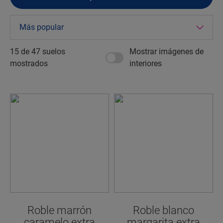
15 de
47
suelos
Mostrar imágenes de
mostrados
interiores
Roble marrón
Roble blanco
caramelo extra
margarita extra