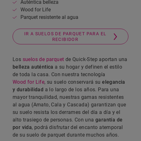
Auténtica belleza
Wood for Life
Parquet resistente al agua
IR A SUELOS DE PARQUET PARA EL
RECIBIDOR
Los
suelos de parquet
de Quick-Step aportan una
belleza auténtica
a su hogar y definen el estilo
de toda la casa. Con nuestra tecnología
Wood for Life
, su suelo conservará su
elegancia
y durabilidad
a lo largo de los años. Para una
mayor tranquilidad, nuestras gamas resistentes
al agua (Amato, Cala y Cascada) garantizan que
su suelo resista los derrames del día a día y el
alto trasiego de personas. Con una
garantía de
por vida
, podrá disfrutar del encanto atemporal
de su suelo de parquet durante muchos años.