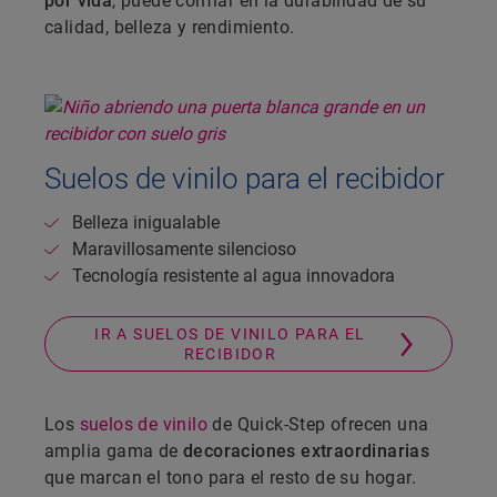
por vida
, puede confiar en la durabilidad de su
calidad, belleza y rendimiento.
Suelos de vinilo para el recibidor
Belleza inigualable
Maravillosamente silencioso
Tecnología resistente al agua innovadora
IR A SUELOS DE VINILO PARA EL
RECIBIDOR
Los
suelos de vinilo
de Quick-Step ofrecen una
amplia gama de
decoraciones extraordinarias
que marcan el tono para el resto de su hogar.