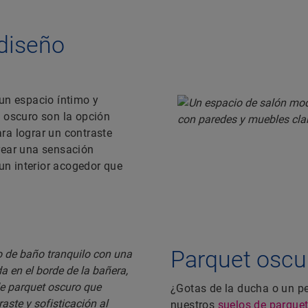
 diseño
 un espacio íntimo y
t oscuro son la opción
ra lograr un contraste
 crear una sensación
 un interior acogedor que
Parquet oscur
¿Gotas de la ducha o un p
nuestros
suelos de parquet