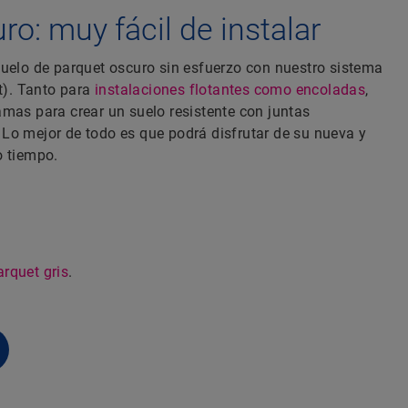
ro: muy fácil de instalar
suelo de parquet oscuro sin esfuerzo con nuestro sistema
it). Tanto para
instalaciones flotantes como encoladas
,
mas para crear un suelo resistente con juntas
Lo mejor de todo es que podrá disfrutar de su nueva y
o tiempo.
arquet gris
.