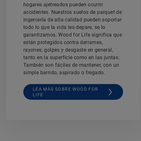
hogares ajetreados pueden ocurrir
accidentes. Nuestros suelos de parquet de
ingeniería de alta calidad pueden soportar
todo lo que la vida les depare, se lo
garantizamos. Wood for Life significa que
están protegidos contra derrames,
rayones, golpes y desgaste en general,
tanto en la superficie como en las juntas.
También son fáciles de mantener, con un
simple barrido, aspirado o fregado.
LEA MÁS SOBRE WOOD FOR
LIFE