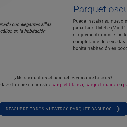
Parquet oscu
Puede instalar su nuevo 
patentado Uniclic (Multif
simplemente encaje las la
completamente cerradas. 
bonita habitación en poc
¿No encuentras el parquet oscuro que buscas?
stazo también a nuestro
parquet blanco
,
parquet marrón
o
p
DESCUBRE TODOS NUESTROS PARQUET OSCUROS