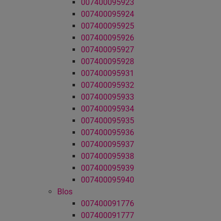
007400095923
007400095924
007400095925
007400095926
007400095927
007400095928
007400095931
007400095932
007400095933
007400095934
007400095935
007400095936
007400095937
007400095938
007400095939
007400095940
Blos
007400091776
007400091777