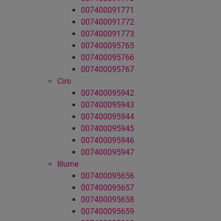
007400091771
007400091772
007400091773
007400095765
007400095766
007400095767
Ciro
007400095942
007400095943
007400095944
007400095945
007400095946
007400095947
Illume
007400095656
007400095657
007400095658
007400095659