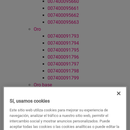
007400095660
007400095661
007400095662
007400095663
Oro
007400091793
007400091794
007400091795
007400091796
007400091797
007400091798
007400091799
Oro base
007400091807
007400091808
Sí, usamos cookies
007400091809
Este sitio web utiliza cookies para mejorar su experiencia de
007400091810
navegación, analizar el tráfico a nuestro sitio web, permitir el
007400091811
intercambio social y mostrar anuncios personalizados. Puede
007400091812
aceptar todas las cookies o las cookies analíticas o puede editar la