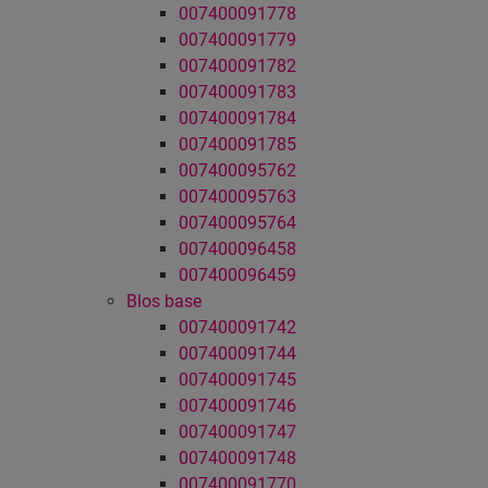
007400091778
007400091779
007400091782
007400091783
007400091784
007400091785
007400095762
007400095763
007400095764
007400096458
007400096459
Blos base
007400091742
007400091744
007400091745
007400091746
007400091747
007400091748
007400091770