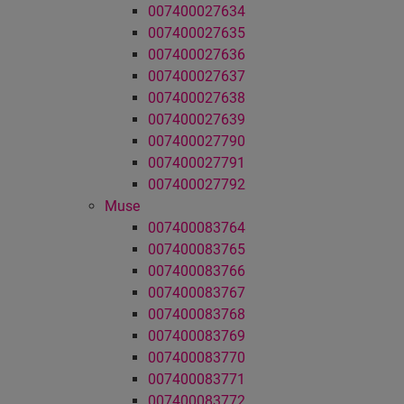
007400027634
007400027635
007400027636
007400027637
007400027638
007400027639
007400027790
007400027791
007400027792
Muse
007400083764
007400083765
007400083766
007400083767
007400083768
007400083769
007400083770
007400083771
007400083772