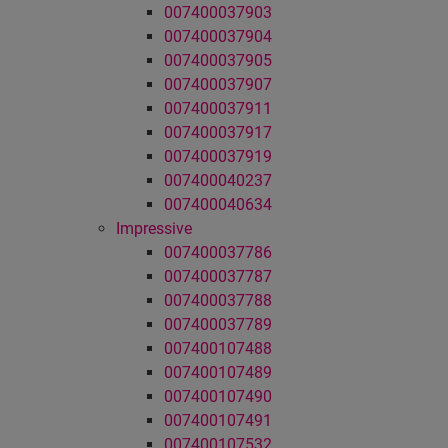
007400037903
007400037904
007400037905
007400037907
007400037911
007400037917
007400037919
007400040237
007400040634
Impressive
007400037786
007400037787
007400037788
007400037789
007400107488
007400107489
007400107490
007400107491
007400107532