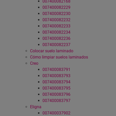
007400082168
007400082229
007400082230
007400082232
007400082233
007400082234
007400082236
007400082237
Colocar suelo laminado
Cómo limpiar suelos laminados
Creo
007400083791
007400083793
007400083794
007400083795
007400083796
007400083797
Eligna
007400037902