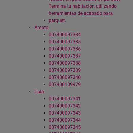
Termina tu habitación utilizando
herramientas de acabado para
parquet.
Amato
007400097334
007400097335
007400097336
007400097337
007400097338
007400097339
007400097340
007400109979
Cala
007400097341
007400097342
007400097343
007400097344
007400097345