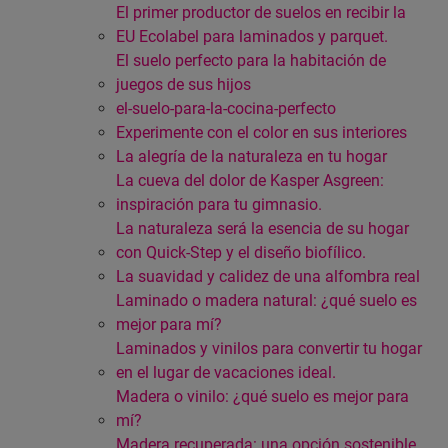
El primer productor de suelos en recibir la
EU Ecolabel para laminados y parquet.
El suelo perfecto para la habitación de
juegos de sus hijos
el-suelo-para-la-cocina-perfecto
Experimente con el color en sus interiores
La alegría de la naturaleza en tu hogar
La cueva del dolor de Kasper Asgreen:
inspiración para tu gimnasio.
La naturaleza será la esencia de su hogar
con Quick-Step y el diseño biofílico.
La suavidad y calidez de una alfombra real
Laminado o madera natural: ¿qué suelo es
mejor para mí?
Laminados y vinilos para convertir tu hogar
en el lugar de vacaciones ideal.
Madera o vinilo: ¿qué suelo es mejor para
mí?
Madera recuperada: una opción sostenible