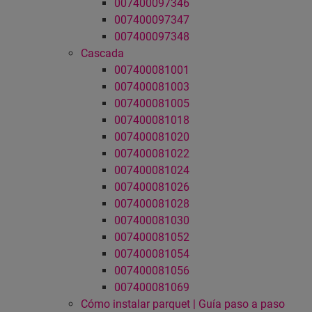
007400097346
007400097347
007400097348
Cascada
007400081001
007400081003
007400081005
007400081018
007400081020
007400081022
007400081024
007400081026
007400081028
007400081030
007400081052
007400081054
007400081056
007400081069
Cómo instalar parquet | Guía paso a paso