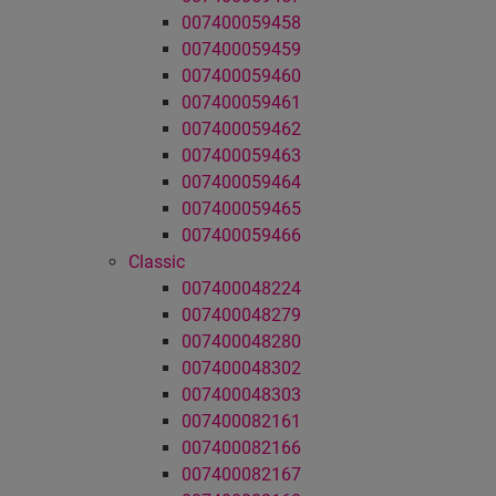
007400059458
007400059459
007400059460
007400059461
007400059462
007400059463
007400059464
007400059465
007400059466
Classic
007400048224
007400048279
007400048280
007400048302
007400048303
007400082161
007400082166
007400082167