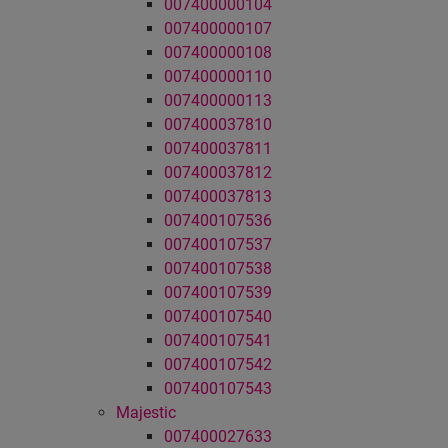
007400000104
007400000107
007400000108
007400000110
007400000113
007400037810
007400037811
007400037812
007400037813
007400107536
007400107537
007400107538
007400107539
007400107540
007400107541
007400107542
007400107543
Majestic
007400027633