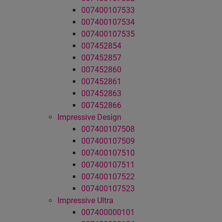
007400107533
007400107534
007400107535
007452854
007452857
007452860
007452861
007452863
007452866
Impressive Design
007400107508
007400107509
007400107510
007400107511
007400107522
007400107523
Impressive Ultra
007400000101