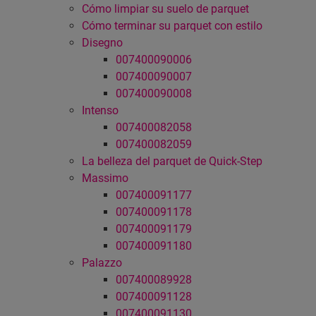
Cómo limpiar su suelo de parquet
Cómo terminar su parquet con estilo
Disegno
007400090006
007400090007
007400090008
Intenso
007400082058
007400082059
La belleza del parquet de Quick-Step
Massimo
007400091177
007400091178
007400091179
007400091180
Palazzo
007400089928
007400091128
007400091130