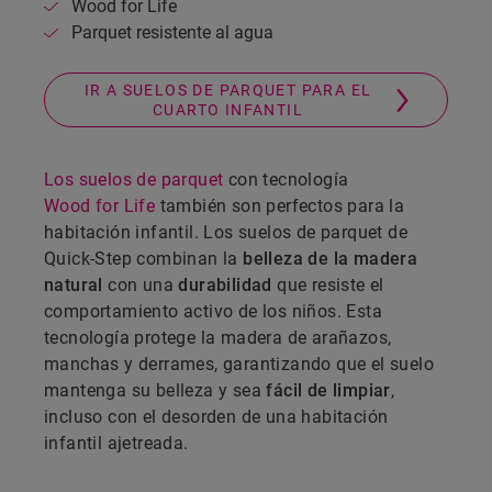
Wood for Life
Parquet resistente al agua
IR A SUELOS DE PARQUET PARA EL
CUARTO INFANTIL
Los suelos de parquet
con tecnología
Wood for Life
también son perfectos para la
habitación infantil. Los suelos de parquet de
Quick-Step combinan la
belleza de la madera
natural
con una
durabilidad
que resiste el
comportamiento activo de los niños. Esta
tecnología protege la madera de arañazos,
manchas y derrames, garantizando que el suelo
mantenga su belleza y sea
fácil de limpiar
,
incluso con el desorden de una habitación
infantil ajetreada.