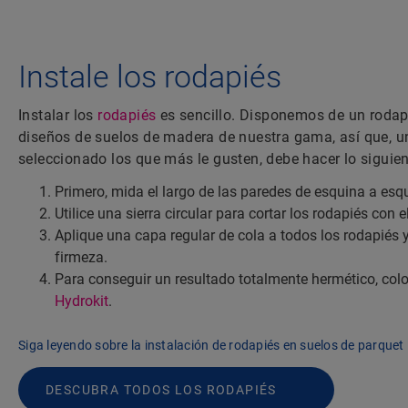
Instale los rodapiés
Instalar los
rodapiés
es sencillo. Disponemos de un rodapi
diseños de suelos de madera de nuestra gama, así que, 
seleccionado los que más le gusten, debe hacer lo siguien
Primero, mida el largo de las paredes de esquina a esq
Utilice una sierra circular para cortar los rodapiés con e
Aplique una capa regular de cola a todos los rodapiés y
firmeza.
Para conseguir un resultado totalmente hermético, co
Hydrokit
.
Siga leyendo sobre la instalación de rodapiés en suelos de parquet
DESCUBRA TODOS LOS RODAPIÉS