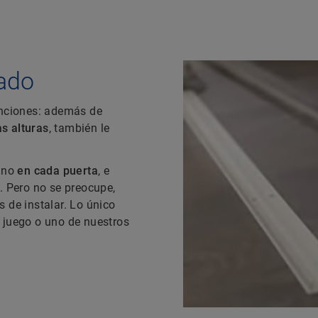
bado
unciones: además de
as alturas
, también le
 uno
en cada puerta
, e
. Pero no se preocupe,
 de instalar. Lo único
 juego o uno de nuestros