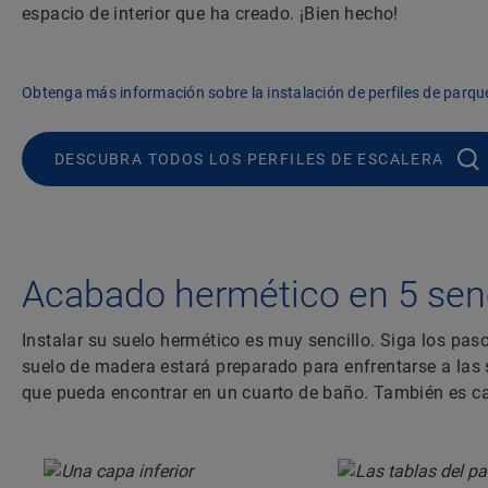
espacio de interior que ha creado. ¡Bien hecho!
Obtenga más información sobre la instalación de perfiles de parqu
DESCUBRA TODOS LOS PERFILES DE ESCALERA
Acabado hermético en 5 senc
Instalar su suelo hermético es muy sencillo. Siga los pas
suelo de madera estará preparado para enfrentarse a las 
que pueda encontrar en un cuarto de baño. También es ca