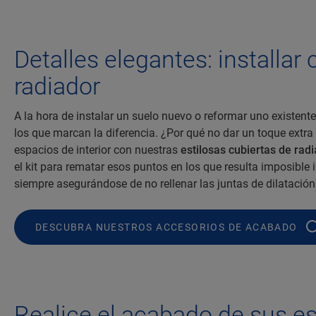
Detalles elegantes: installar
radiador
A la hora de instalar un suelo nuevo o reformar uno existent
los que marcan la diferencia. ¿Por qué no dar un toque extra
espacios de interior con nuestras
estilosas cubiertas de rad
el kit para rematar esos puntos en los que resulta imposible i
siempre asegurándose de no rellenar las juntas de dilatación
DESCUBRA NUESTROS ACCESORIOS DE ACABADO
Realice el acabado de sus e