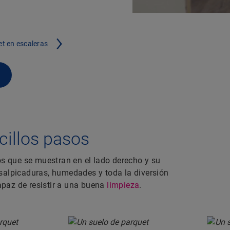
et en escaleras
illos pasos
os que se muestran en el lado derecho y su
salpicaduras, humedades y toda la diversión
paz de resistir a una buena
limpieza
.