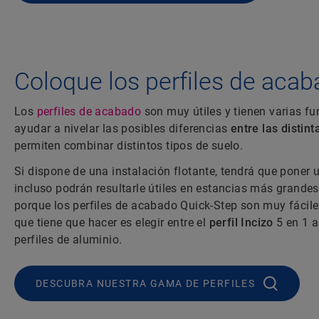
Coloque los perfiles de aca
Los
perfiles de acabado
son muy útiles y tienen varias f
ayudar a nivelar las posibles diferencias
entre las distint
permiten combinar distintos tipos de suelo.
Si dispone de una instalación flotante, tendrá que poner
incluso podrán resultarle útiles en estancias más grandes
porque los perfiles de acabado Quick-Step son muy fáciles
que tiene que hacer es elegir entre el
perfil Incizo
5 en 1 a
perfiles de aluminio.
DESCUBRA NUESTRA GAMA DE PERFILES