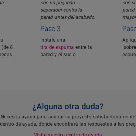
Paso 3
Paso
na
Instale una
Apliq
 (de 8
tira de espuma
entre la
sobre 
redes
pared y el suelo.
espu
¿Alguna otra duda?
¿Necesita ayuda para acabar su proyecto satisfactoriamente
 centro de ayuda, donde encontrará las respuestas a las pre
Visite nuestro centro de ayuda