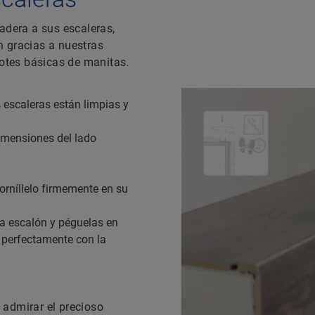
adera a sus escaleras,
n gracias a nuestras
dotes básicas de manitas.
 escaleras están limpias y
dimensiones del lado
torníllelo firmemente en su
a escalón y péguelas en
 perfectamente con la
 admirar el precioso