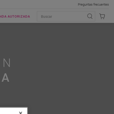
Preguntas frecuentes
ENDA AUTORIZADA
R
UN
RA