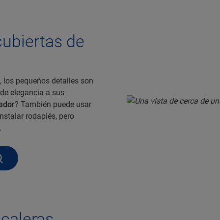
 cubiertas de
e, los pequeños detalles son
 de elegancia a sus
iador
? También puede usar
nstalar rodapiés, pero
.
scaleras