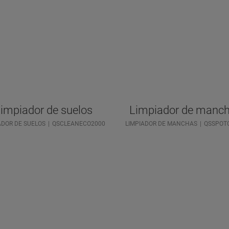
impiador de suelos
Limpiador de manc
ADOR DE SUELOS
QSCLEANECO2000
LIMPIADOR DE MANCHAS
QSSPOT