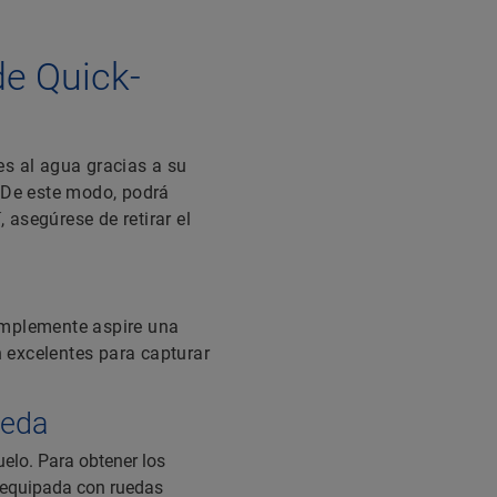
de Quick-
es al agua gracias a su
. De este modo, podrá
asegúrese de retirar el
implemente aspire una
 excelentes para capturar
meda
elo. Para obtener los
é equipada con ruedas