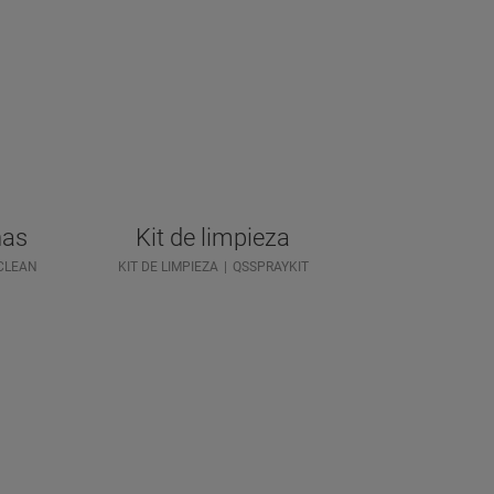
has
Kit de limpieza
CLEAN
KIT DE LIMPIEZA
QSSPRAYKIT