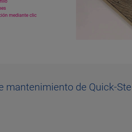
nilo
nes
ión mediante clic
e mantenimiento de Quick-St