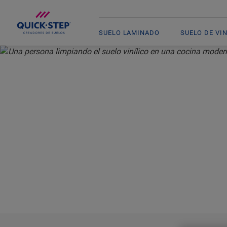
SUELO LAMINADO
SUELO DE VI
INICIO
SUELO DE VINILO
CÓMO LIMPIAR Y REPARAR
S