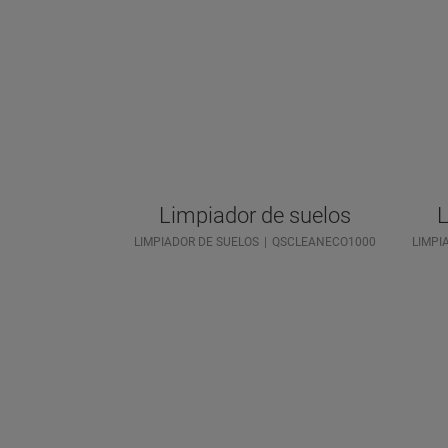
Limpiador de suelos
L
LIMPIADOR DE SUELOS
QSCLEANECO1000
LIMPI