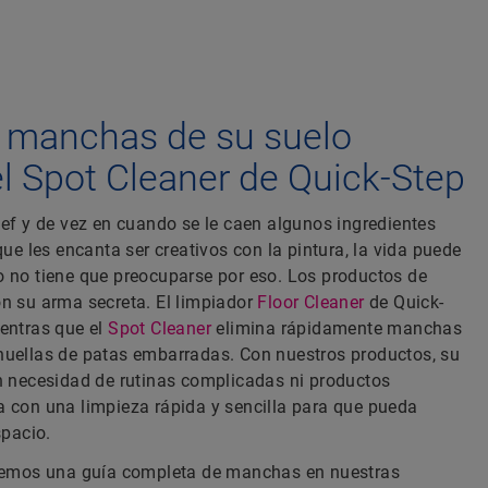
 manchas de su suelo
 el Spot Cleaner de Quick-Step
hef y de vez en cuando se le caen algunos ingredientes
que les encanta ser creativos con la pintura, la vida puede
o no tiene que preocuparse por eso. Los productos de
on su arma secreta. El limpiador
Floor Cleaner
de Quick-
ientras que el
Spot Cleaner
elimina rápidamente manchas
huellas de patas embarradas. Con nuestros productos, su
in necesidad de rutinas complicadas ni productos
a con una limpieza rápida y sencilla para que pueda
spacio.
enemos una guía completa de manchas en nuestras