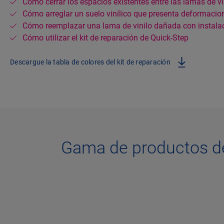
Cómo cerrar los espacios existentes entre las lamas de vi
Cómo arreglar un suelo vinílico que presenta deformacio
Cómo reemplazar una lama de vinilo dañada con instalac
Cómo utilizar el kit de reparación de Quick-Step
Descargue la tabla de colores del kit de reparación
Gama de productos d