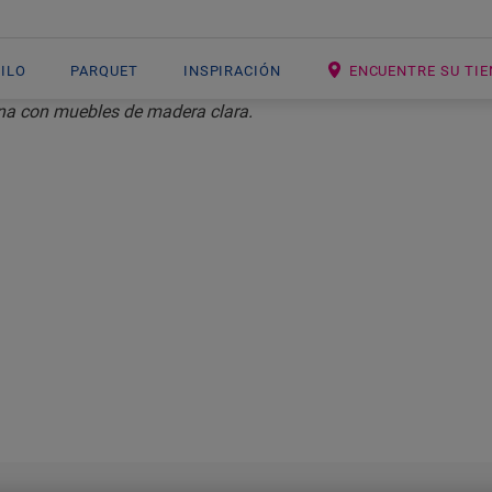
NILO
PARQUET
INSPIRACIÓN
ENCUENTRE SU TI
CÓMO LIMPIAR
UELOS VINÍLIC