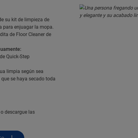
de su kit de limpieza de
ia para enjuagar la mopa.
ta de Floor Cleaner de
nuamente:
de Quick-Step
ua limpia según sea
ta que se haya secado toda
o descargue las