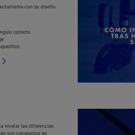
fectamente con su diseño.
 ángulo correcto
je
específico
a nivelar las diferencias
eces son necesarios en