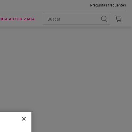
Preguntas frecuentes
ENDA AUTORIZADA
ABADO DE
ILO