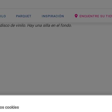
NILO
PARQUET
INSPIRACIÓN
ENCUENTRE SU TI
INILO
ALIZAR EL AC
 SUELO DE VIN
os cookies