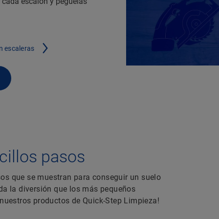
r cada escalón y péguelas
n escaleras
illos pasos
sos que se muestran para conseguir un suelo
oda la diversión que los más pequeños
 nuestros productos de Quick-Step Limpieza!