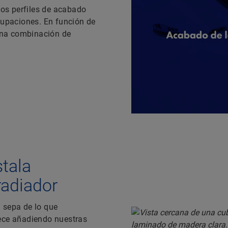
os perfiles de acabado
ocupaciones. En función de
 una combinación de
stala
radiador
 sepa de lo que
rece añadiendo nuestras