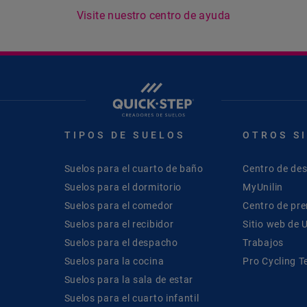
Visite nuestro centro de ayuda
TIPOS DE SUELOS
OTROS S
Suelos para el cuarto de baño
Centro de de
Suelos para el dormitorio
MyUnilin
Suelos para el comedor
Centro de pr
Suelos para el recibidor
Sitio web de U
Suelos para el despacho
Trabajos
Suelos para la cocina
Pro Cycling 
Suelos para la sala de estar
Suelos para el cuarto infantil