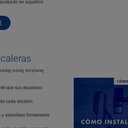
 acabado en aquellos
scaleras
vašej novej vinylovej
 de que sus escaleras
 de cada escalón.
 y atorníllelo firmemente