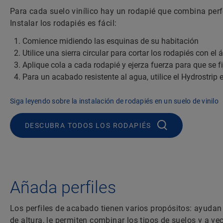
Para cada suelo vinílico hay un rodapié que combina per
Instalar los rodapiés es fácil:
Comience midiendo las esquinas de su habitación
Utilice una sierra circular para cortar los rodapiés con el
Aplique cola a cada rodapié y ejerza fuerza para que se fi
Para un acabado resistente al agua, utilice el Hydrostrip 
Siga leyendo sobre la instalación de rodapiés en un suelo de vinilo
DESCUBRA TODOS LOS RODAPIÉS
Añada perfiles
Los perfiles de acabado tienen varios propósitos: ayudan 
de altura, le permiten combinar los tipos de suelos y a v