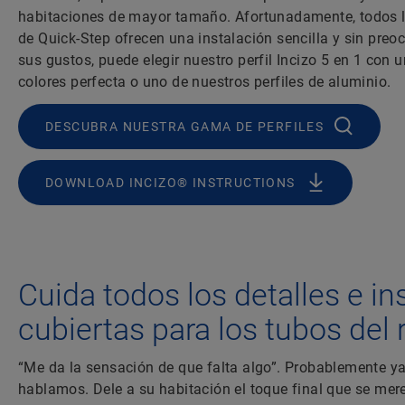
habitaciones de mayor tamaño. Afortunadamente, todos l
de Quick-Step ofrecen una instalación sencilla y sin pre
sus gustos, puede elegir nuestro perfil Incizo 5 en 1 con
colores perfecta o uno de nuestros perfiles de aluminio.
DESCUBRA NUESTRA GAMA DE PERFILES
DOWNLOAD INCIZO® INSTRUCTIONS
Cuida todos los detalles e in
cubiertas para los tubos del 
“Me da la sensación de que falta algo”. Probablemente ya
hablamos. Dele a su habitación el toque final que se me