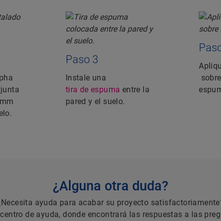
Paso
Paso 3
Apliq
lpha
Instale una
sobre 
 junta
tira de espuma
entre la
espu
8 mm
pared y el suelo.
elo.
¿Alguna otra duda?
¿Necesita ayuda para acabar su proyecto satisfactoriamente
 centro de ayuda, donde encontrará las respuestas a las pre