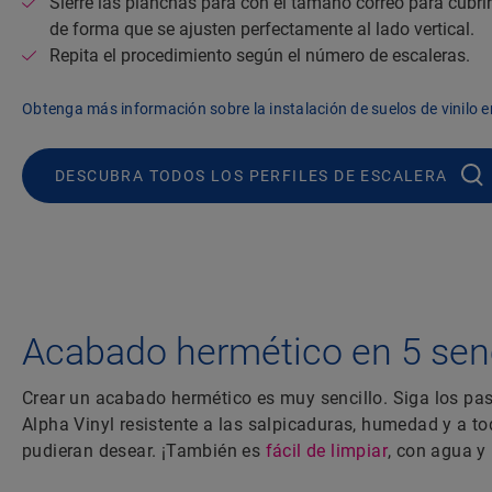
Sierre las planchas para con el tamaño correo para cubri
de forma que se ajusten perfectamente al lado vertical.
Repita el procedimiento según el número de escaleras.
Obtenga más información sobre la instalación de suelos de vinilo e
DESCUBRA TODOS LOS PERFILES DE ESCALERA
Acabado hermético en 5 senc
Crear un acabado hermético es muy sencillo. Siga los pa
Alpha Vinyl resistente a las salpicaduras, humedad y a t
pudieran desear. ¡También es
fácil de limpiar
, con agua y