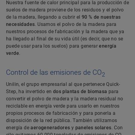
Nuestra fuente de calor principal para la producción de
suelos de madera proviene de los residuos y el polvo
de la madera, llegando a cubrir el
90 % de nuestras
necesidades
. Usamos el polvo de la madera para
nuestros procesos de fabricación y la madera que ya
ha llegado al final de su vida útil (es decir, que no se
puede usar para los suelos) para generar
energía
verde
.
Control de las emisiones de CO
2
Unilin, el grupo empresarial al que pertenece Quick-
Step, ha invertido en
dos plantas de biomasa
para
convertir el polvo de madera y la madera residual no
reciclable en energía verde para usarlo en nuestros
propios procesos de fabricación y para ponerla a
disposición de la red pública. También utilizamos
energía de
aerogeneradores
y
paneles solares
. Con
ello evitamos 60.000 toneladas de emisiones de CO