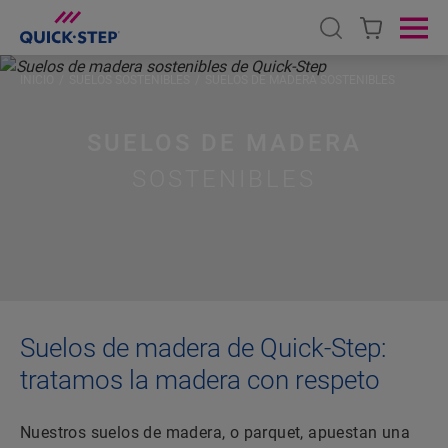
Open search
Ope
INICIO
SUELOS SOSTENIBLES
SUELOS DE MADERA SOSTENIBLES
SUELOS DE MADERA
SOSTENIBLES
Suelos de madera de Quick-Step:
tratamos la madera con respeto
Nuestros suelos de madera, o parquet, apuestan una