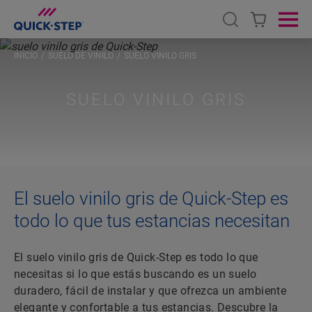
Open search
Ope
INICIO
SUELO DE VINILO
SUELO VINILO GRIS
SUELO VINILO GRIS
El suelo vinilo gris de Quick-Step es
todo lo que tus estancias necesitan
El suelo vinilo gris de Quick-Step es todo lo que
necesitas si lo que estás buscando es un suelo
duradero, fácil de instalar y que ofrezca un ambiente
elegante y confortable a tus estancias. Descubre la