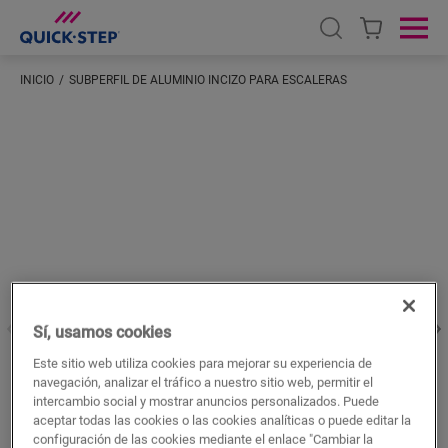
Open search
Ope
INICIO
SUBPERFIL DE ALUMINIO INCIZO PARA ESCALERAS
Introduzca su ubicación
Sí, usamos cookies
Este sitio web utiliza cookies para mejorar su experiencia de
navegación, analizar el tráfico a nuestro sitio web, permitir el
intercambio social y mostrar anuncios personalizados. Puede
aceptar todas las cookies o las cookies analíticas o puede editar la
configuración de las cookies mediante el enlace "Cambiar la