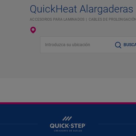
QuickHeat Alargaderas
ACCESORIOS PARA LAMINADOS
CABLES DE PROLONGACIÓ
Introduzca su ubicación
BUSC