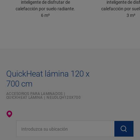
inteligente de disfrutar de
inteligente de dis
calefacción por suelo radiante.
calefacción por suel
6 m²
3 m²
QuickHeat lámina 120 x
700 cm
ACCESORIOS PARA LAMINADOS
QUICKHEAT LÁMINA
NEUDLQH120X700
Introduzca su ubicación