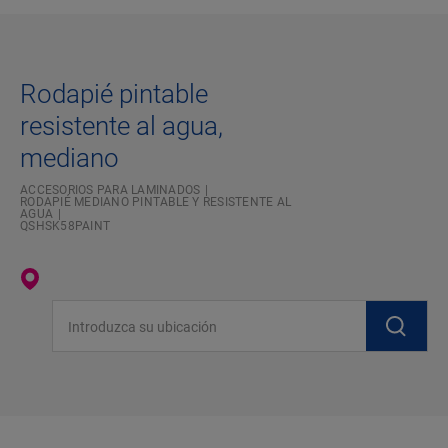
Rodapié pintable
resistente al agua,
mediano
ACCESORIOS PARA LAMINADOS
RODAPIÉ MEDIANO PINTABLE Y RESISTENTE AL
AGUA
QSHSK58PAINT
Introduzca su ubicación