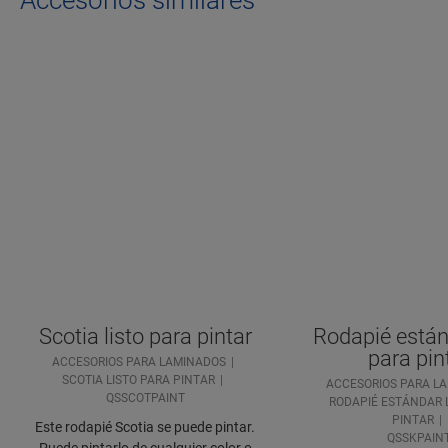
Accesorios similares
Scotia listo para pintar
Rodapié estánd
para pin
ACCESORIOS PARA LAMINADOS
SCOTIA LISTO PARA PINTAR
ACCESORIOS PARA L
QSSCOTPAINT
RODAPIÉ ESTÁNDAR 
PINTAR
Este rodapié Scotia se puede pintar.
QSSKPAIN