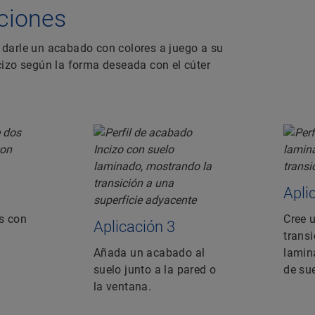
caciones
darle un acabado con colores a juego a su
Incizo según la forma deseada con el cúter
Apli
s con
Cree 
Aplicación 3
transi
Añada un acabado al
lamin
suelo junto a la pared o
de sue
la ventana.