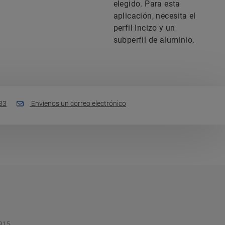
elegido. Para esta
aplicación, necesita el
perfil Incizo y un
subperfil de aluminio.
33
Envíenos un correo electrónico
o
915