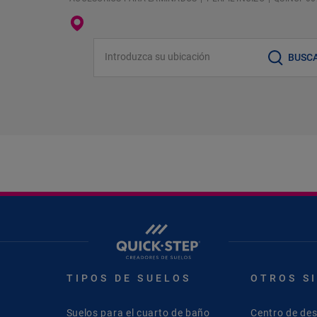
Introduzca su ubicación
BUSC
TIPOS DE SUELOS
OTROS S
Suelos para el cuarto de baño
Centro de de