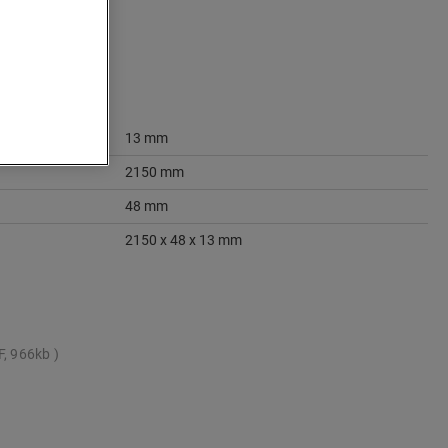
13 mm
2150 mm
48 mm
2150 x 48 x 13 mm
F, 966kb