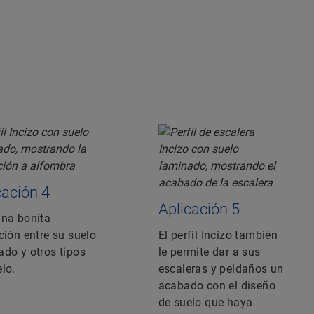
cación 4
Aplicación 5
una bonita
ción entre su suelo
El perfil Incizo también
ado y otros tipos
le permite dar a sus
lo.
escaleras y peldaños un
acabado con el diseño
de suelo que haya