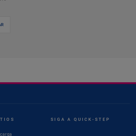
AR
ITIOS
SIGA A QUICK-STEP
scarga