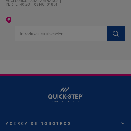
ACCESORIOS PARA LAMINADOS
PERFIL INCIZO
QSINCP01854
Introduzca su ubicación
ACERCA DE NOSOTROS