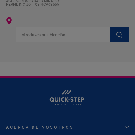
ACCESORIOS PARA LAMINADOS
PERFIL INCIZO
QSINCP03555
Introduzca su ubicación
ACERCA DE NOSOTROS