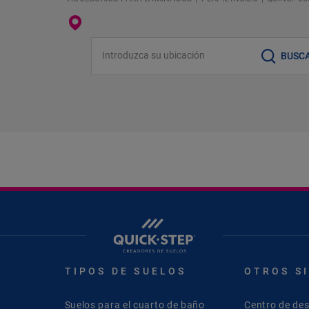
Introduzca su ubicación
BUSC
TIPOS DE SUELOS
OTROS S
Suelos para el cuarto de baño
Centro de de