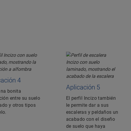
cación 4
Aplicación 5
una bonita
ción entre su suelo
El perfil Incizo también
ado y otros tipos
le permite dar a sus
lo.
escaleras y peldaños un
acabado con el diseño
de suelo que haya