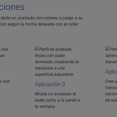
caciones
darle un acabado con colores a juego a su
Incizo según la forma deseada con el cúter
Apli
s con
Cree 
Aplicación 3
transi
Añada un acabado al
lamin
suelo junto a la pared o
de sue
la ventana.