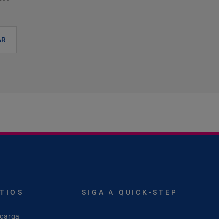
AR
ITIOS
SIGA A QUICK-STEP
scarga