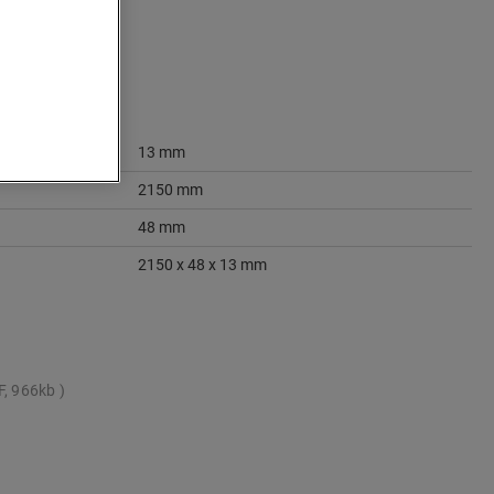
13 mm
2150 mm
48 mm
2150 x 48 x 13 mm
F, 966kb