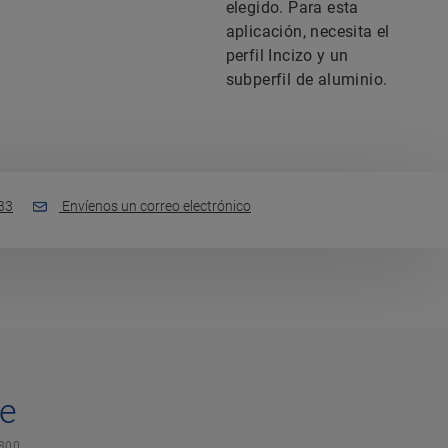
elegido. Para esta
aplicación, necesita el
perfil Incizo y un
subperfil de aluminio.
33
Envíenos un correo electrónico
te
800