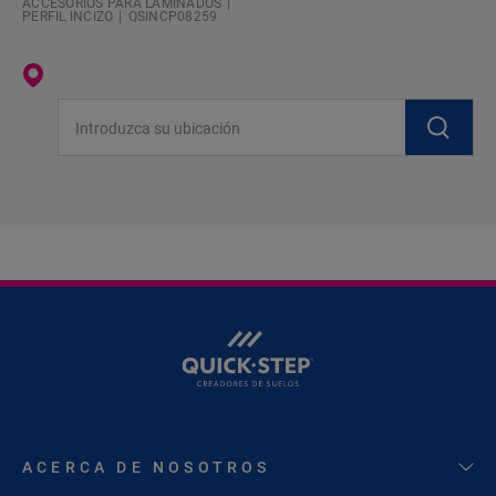
ACCESORIOS PARA LAMINADOS
PERFIL INCIZO
QSINCP08259
Introduzca su ubicación
ACERCA DE NOSOTROS