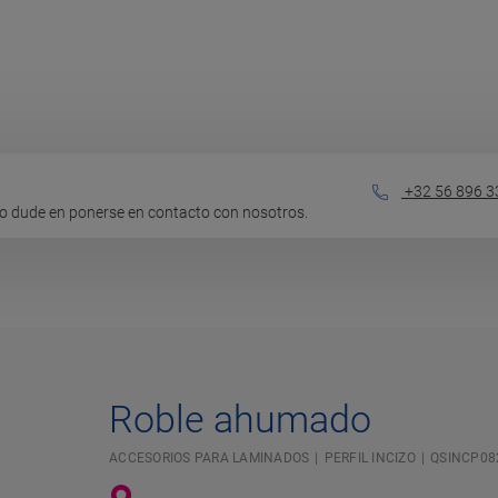
+32 56 896 3
o dude en ponerse en contacto con nosotros.
Roble ahumado
ACCESORIOS PARA LAMINADOS
PERFIL INCIZO
QSINCP08