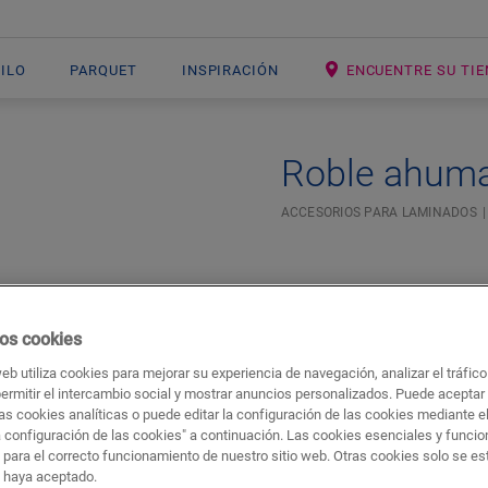
NILO
PARQUET
INSPIRACIÓN
ENCUENTRE SU TI
Roble ahum
ACCESORIOS PARA LAMINADOS
os cookies
web utiliza cookies para mejorar su experiencia de navegación, analizar el tráfic
permitir el intercambio social y mostrar anuncios personalizados. Puede aceptar
as cookies analíticas o puede editar la configuración de las cookies mediante e
a configuración de las cookies" a continuación. Las cookies esenciales y funci
 para el correcto funcionamiento de nuestro sitio web. Otras cookies solo se e
Descargas
Acceso rápido a
s haya aceptado.