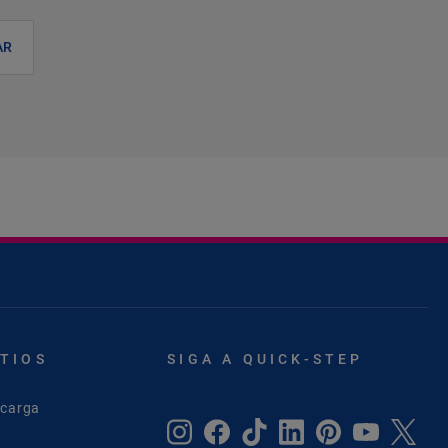
AR
ITIOS
SIGA A QUICK-STEP
scarga