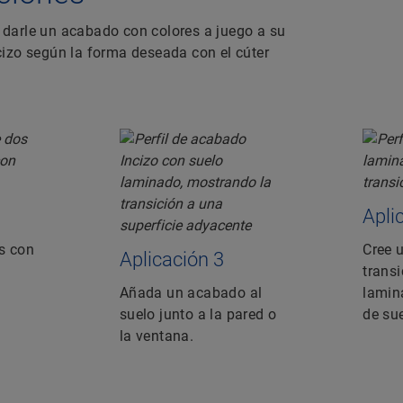
darle un acabado con colores a juego a su
Incizo según la forma deseada con el cúter
Apli
s con
Cree 
Aplicación 3
transi
Añada un acabado al
lamin
suelo junto a la pared o
de sue
la ventana.