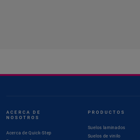
ACERCA DE
PRODUCTOS
NOSOTROS
Suelos laminados
Acerca de Quick-Step
Suelos de vinilo