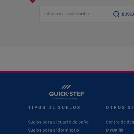
Introduzca su ubicación
BUSC
TIPOS DE SUELOS
OTROS S
Suelos para el cuarto de baño
Centro de de
Suelos para el dormitorio
MyUnilin