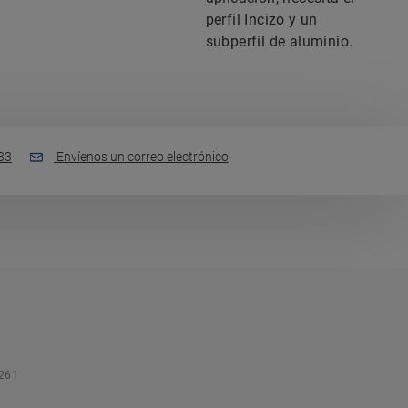
perfil Incizo y un
subperfil de aluminio.
33
Envíenos un correo electrónico
261