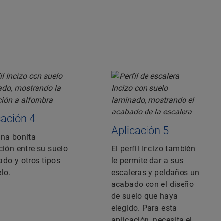
cación 4
Aplicación 5
una bonita
ción entre su suelo
El perfil Incizo también
ado y otros tipos
le permite dar a sus
lo.
escaleras y peldaños un
acabado con el diseño
de suelo que haya
elegido. Para esta
aplicación, necesita el