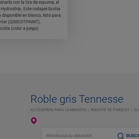
narlo con la tira de espuma, el
l Hydrostrip. Este rodapié Scotia
 disponible en blanco, listo para
ntar (QSSCOTPAINT).
cotia (color a juego)
Roble gris Tennesse
ACCESORIOS PARA LAMINADOS
RODAPIÉ DE PARQUET
QS
Introduzca su ubicación
BUSC