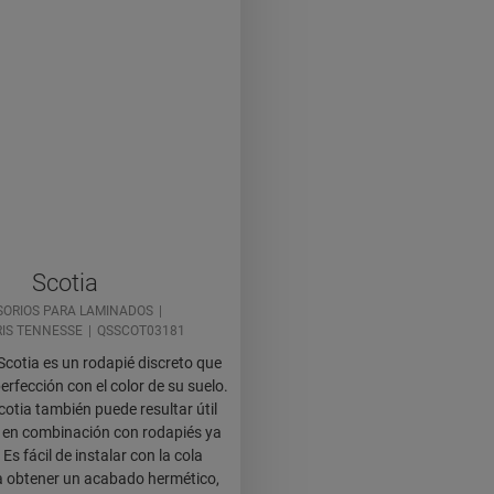
Scotia
ORIOS PARA LAMINADOS
RIS TENNESSE
QSSCOT03181
Scotia es un rodapié discreto que
erfección con el color de su suelo.
cotia también puede resultar útil
en combinación con rodapiés ya
 Es fácil de instalar con la cola
a obtener un acabado hermético,