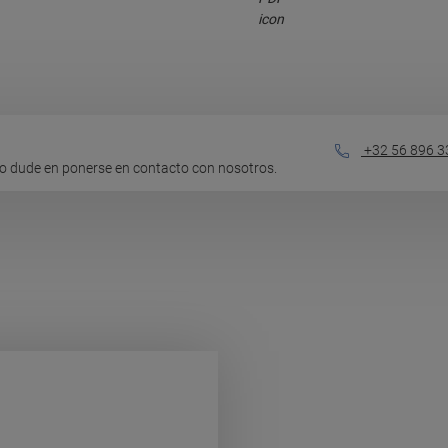
+32 56 896 3
o dude en ponerse en contacto con nosotros.