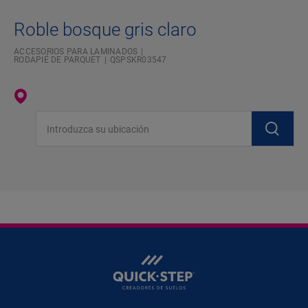
Roble bosque gris claro
ACCESORIOS PARA LAMINADOS
RODAPIÉ DE PARQUET
QSPSKR03547
Introduzca su ubicación