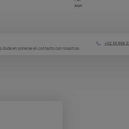
+32 56 896 3
o dude en ponerse en contacto con nosotros.