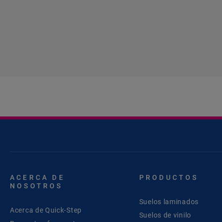
ACERCA DE
PRODUCTOS
NOSOTROS
Suelos laminados
Acerca de Quick-Step
Suelos de vinilo