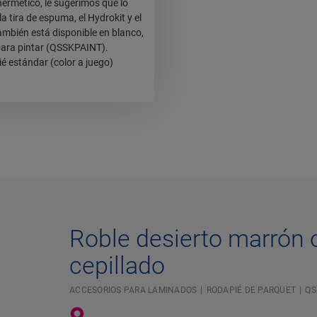
ermético, le sugerimos que lo
a tira de espuma, el Hydrokit y el
ambién está disponible en blanco,
 para pintar (QSSKPAINT).
é estándar (color a juego)
Roble desierto marrón 
cepillado
ACCESORIOS PARA LAMINADOS
RODAPIÉ DE PARQUET
QS