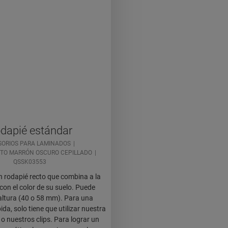
dapié estándar
ORIOS PARA LAMINADOS
RTO MARRÓN OSCURO CEPILLADO
QSSK03553
n rodapié recto que combina a la
con el color de su suelo. Puede
 altura (40 o 58 mm). Para una
ida, solo tiene que utilizar nuestra
 o nuestros clips. Para lograr un