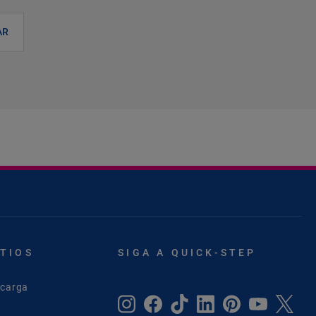
AR
ITIOS
SIGA A QUICK-STEP
scarga