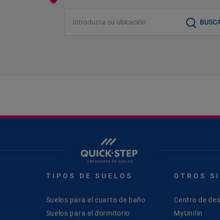
Introduzca su ubicación
BUSC
TIPOS DE SUELOS
OTROS S
Suelos para el cuarto de baño
Centro de de
Suelos para el dormitorio
MyUnilin