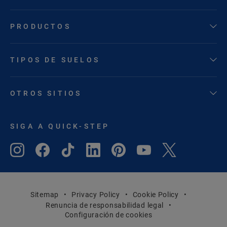
PRODUCTOS
TIPOS DE SUELOS
OTROS SITIOS
SIGA A QUICK-STEP
Sitemap
Privacy Policy
Cookie Policy
Renuncia de responsabilidad legal
Configuración de cookies