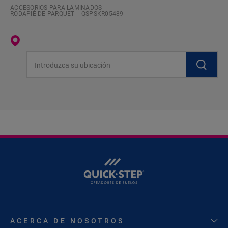
ACCESORIOS PARA LAMINADOS
RODAPIÉ DE PARQUET
QSPSKR05489
Introduzca su ubicación
ACERCA DE NOSOTROS