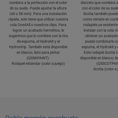
combina a la perfección con el color
discreto que combina a
de su suelo. Puede ajustar la altura
con el color de su sue
(40 o 58 mm). Para una instalación
Scotia también puede 
rápida, solo tiene que utilizar nuestra
como remate en comb
cola One4All o nuestros clips. Para
rodapiés ya existentes
lograr un acabado hermético, le
instalar con la cola 
sugerimos que lo combine con la tira
obtener un acabado
de espuma, el Hydrokit y el
puede combinarlo con
Hydrostrip. También está disponible
espuma, el Hydrokit y 
en blanco, listo para pintar
Este rodapié Scotia 
(QSSKPAINT).
disponible en blanco, li
Rodapié estándar (color a juego)
(QSSCOTPAI
Scotia (color a