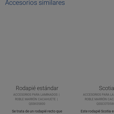
Accesorios similares
Rodapié estándar
Scoti
ACCESORIOS PARA LAMINADOS
ACCESORIOS PARA L
ROBLE MARRÓN CACAHUETE
ROBLE MARRÓN CA
QSSK05800
QSSCOT058
Se trata de un rodapié recto que
Este rodapié Scotia e