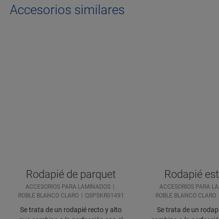
Accesorios similares
Rodapié de parquet
Rodapié es
ACCESORIOS PARA LAMINADOS
ACCESORIOS PARA L
ROBLE BLANCO CLARO
QSPSKR01491
ROBLE BLANCO CLARO
Se trata de un rodapié recto y alto
Se trata de un rodap