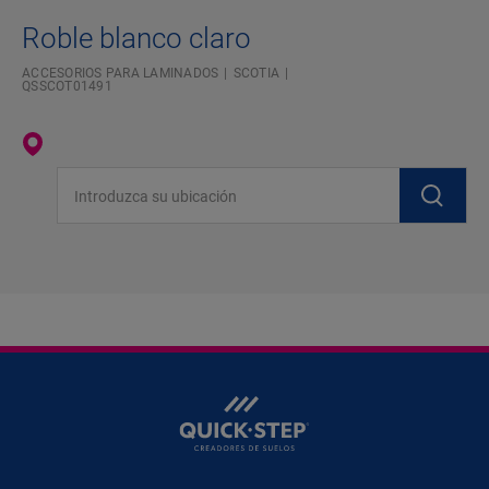
Roble blanco claro
ACCESORIOS PARA LAMINADOS
SCOTIA
QSSCOT01491
Introduzca su ubicación