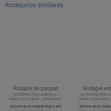
Accesorios similares
Rodapié de parquet
Rodapié es
ACCESORIOS PARA LAMINADOS
ACCESORIOS PARA L
ROBLE CLÁSICO BEIGE
QSPSKR01847
ROBLE CLÁSICO BEIGE
Se trata de un rodapié recto y alto
Se trata de un rodap