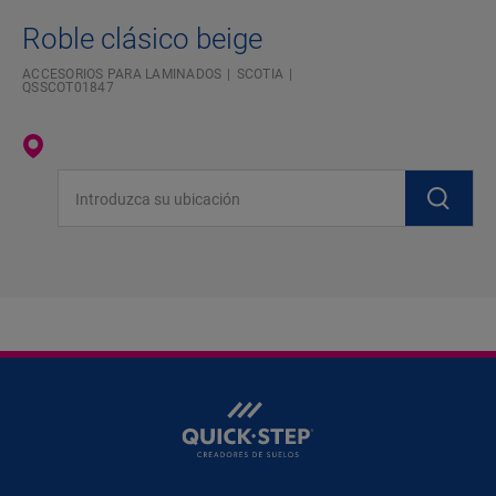
Roble clásico beige
ACCESORIOS PARA LAMINADOS
SCOTIA
QSSCOT01847
Introduzca su ubicación