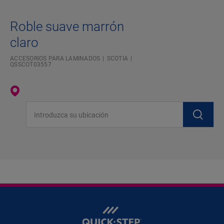
Roble suave marrón
claro
ACCESORIOS PARA LAMINADOS
SCOTIA
QSSCOT03557
Introduzca su ubicación