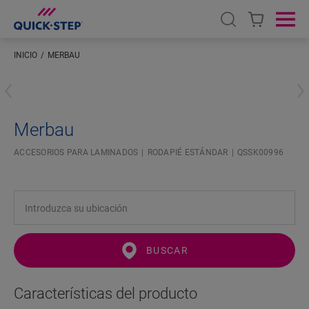
Open search
Ope
INICIO
MERBAU
Introduzca su ubicación
Merbau
ACCESORIOS PARA LAMINADOS
RODAPIÉ ESTÁNDAR
QSSK00996
BUSCAR
Características del producto