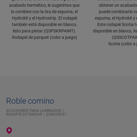
acabado hermético, le sugerimos que
obtener un acabado
lo combine con la tira de espuma, el
puede combinarlo con
Hydrokit y el Hydrostrip. El rodapié
espuma, el Hydrokit y 
también está disponible en blanco,
Este rodapié Scotia 
listo para pintar (QSPSKRPAINT).
disponible en blanco, li
Rodapié de parquet (color a juego)
(QSSCOTPAI
Scotia (color a
Roble comino
ACCESORIOS PARA LAMINADOS
RODAPIÉ ESTÁNDAR
QSSK08247