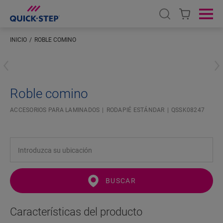
Open search
Ope
INICIO
ROBLE COMINO
Introduzca su ubicación
Roble comino
ACCESORIOS PARA LAMINADOS
RODAPIÉ ESTÁNDAR
QSSK08247
BUSCAR
Características del producto