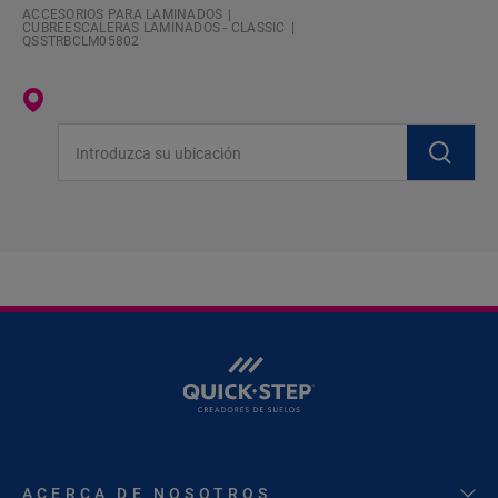
ACCESORIOS PARA LAMINADOS
CUBREESCALERAS LAMINADOS - CLASSIC
QSSTRBCLM05802
Introduzca su ubicación
ACERCA DE NOSOTROS