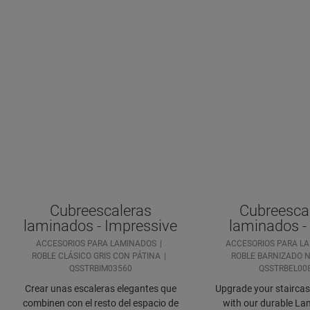
Cubreescaleras
Cubreesca
laminados - Impressive
laminados -
ACCESORIOS PARA LAMINADOS
ACCESORIOS PARA L
ROBLE CLÁSICO GRIS CON PÁTINA
ROBLE BARNIZADO 
QSSTRBIM03560
QSSTRBEL00
Crear unas escaleras elegantes que
Upgrade your staircase
combinen con el resto del espacio de
with our durable Lam