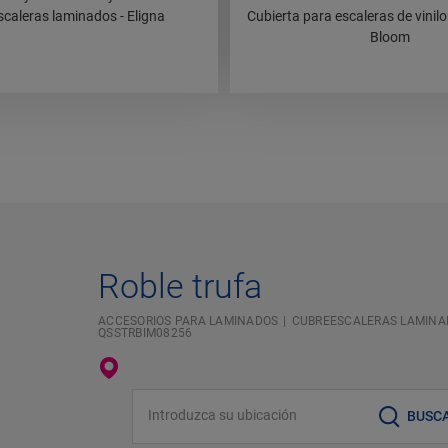
caleras laminados - Eligna
Cubierta para escaleras de vinilo
Bloom
Roble trufa
ACCESORIOS PARA LAMINADOS
CUBREESCALERAS LAMINAD
QSSTRBIM08256
Introduzca su ubicación
BUSC