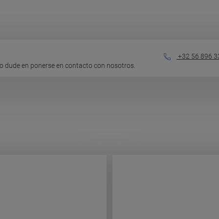
+32 56 896 3
o dude en ponerse en contacto con nosotros.