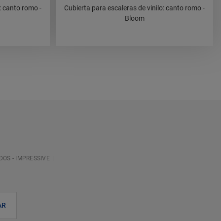
: canto romo -
Cubierta para escaleras de vinilo: canto romo -
Bloom
OS - IMPRESSIVE
AR