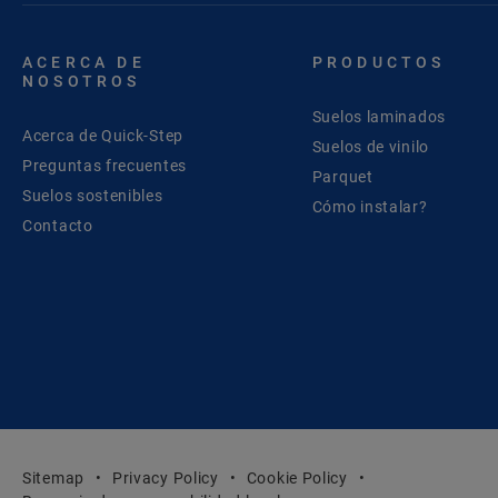
ACERCA DE
PRODUCTOS
NOSOTROS
Suelos laminados
Acerca de Quick-Step
Suelos de vinilo
Preguntas frecuentes
Parquet
Suelos sostenibles
Cómo instalar?
Contacto
Sitemap
Privacy Policy
Cookie Policy