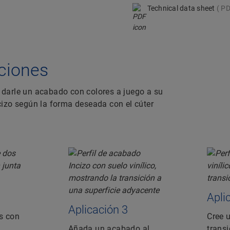
Technical data sheet
PD
caciones
darle un acabado con colores a juego a su
Incizo según la forma deseada con el cúter
Apli
Aplicación 3
s con
Cree 
Añada un acabado al
transi