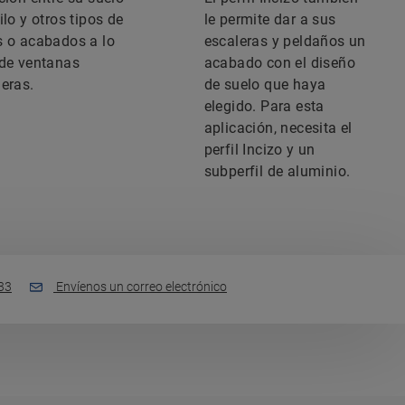
ilo y otros tipos de
le permite dar a sus
s o acabados a lo
escaleras y peldaños un
 de ventanas
acabado con el diseño
deras.
de suelo que haya
elegido. Para esta
aplicación, necesita el
perfil Incizo y un
subperfil de aluminio.
33
Envíenos un correo electrónico