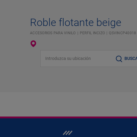
Roble flotante beige
ACCESORIOS PARA VINILO
PERFIL INCIZO
QSVINCP40018
Introduzca su ubicación
BUSC