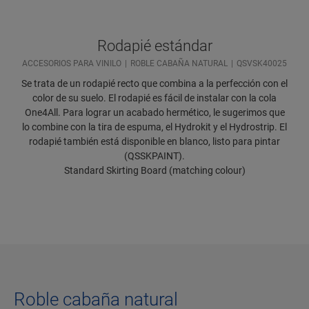
Rodapié estándar
ACCESORIOS PARA VINILO
ROBLE CABAÑA NATURAL
QSVSK40025
Se trata de un rodapié recto que combina a la perfección con el
color de su suelo. El rodapié es fácil de instalar con la cola
One4All. Para lograr un acabado hermético, le sugerimos que
lo combine con la tira de espuma, el Hydrokit y el Hydrostrip. El
rodapié también está disponible en blanco, listo para pintar
(QSSKPAINT).
Standard Skirting Board (matching colour)
Roble cabaña natural