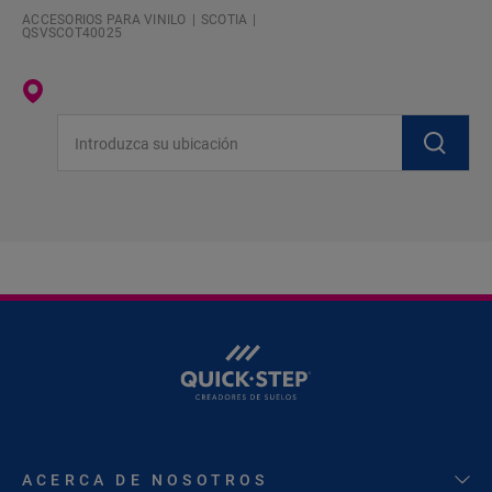
ACCESORIOS PARA VINILO
SCOTIA
QSVSCOT40025
Introduzca su ubicación
ACERCA DE NOSOTROS