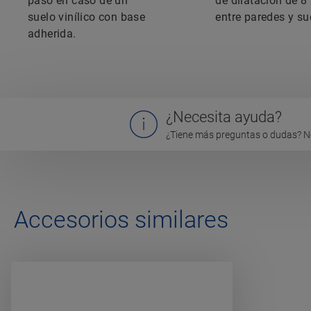
paso en caso de un
de dilatación de 
suelo vinílico con base
entre paredes y su
adherida.
¿Necesita ayuda?
¿Tiene más preguntas o dudas? N
Accesorios similares