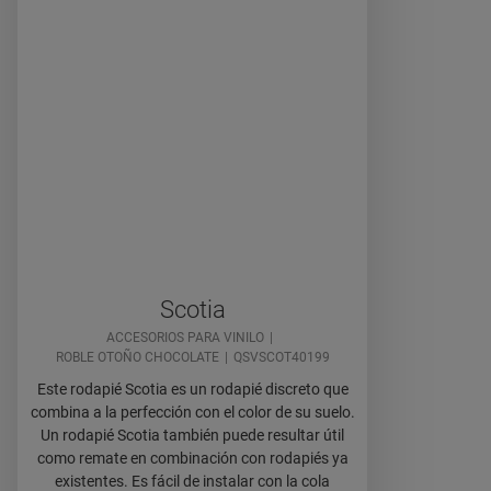
Scotia
ACCESORIOS PARA VINILO
ROBLE OTOÑO CHOCOLATE
QSVSCOT40199
Este rodapié Scotia es un rodapié discreto que
combina a la perfección con el color de su suelo.
Un rodapié Scotia también puede resultar útil
como remate en combinación con rodapiés ya
existentes. Es fácil de instalar con la cola