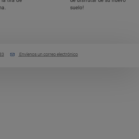
la tira de
de disfrutar de su nuevo
ma.
suelo!
33
Envíenos un correo electrónico