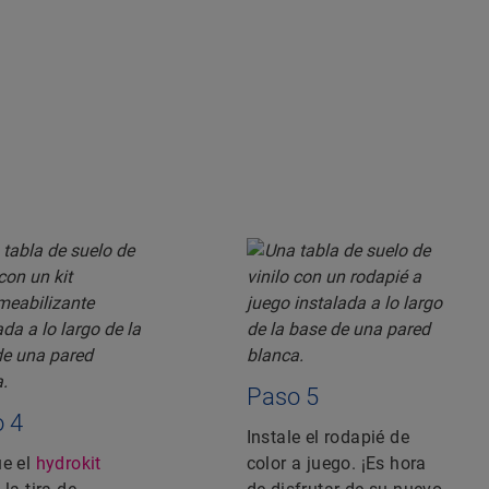
Paso 5
 4
Instale el rodapié de
ue el
hydrokit
color a juego. ¡Es hora