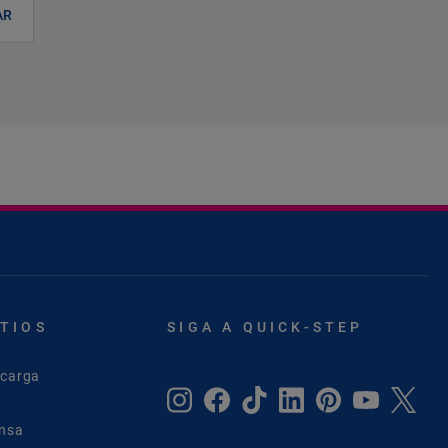
AR
ITIOS
SIGA A QUICK-STEP
scarga
ensa