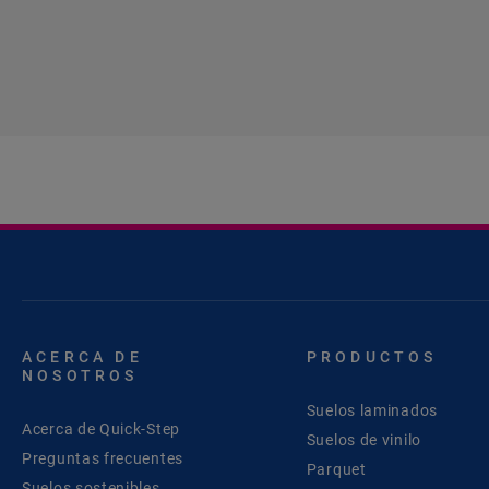
ACERCA DE
PRODUCTOS
NOSOTROS
Suelos laminados
Acerca de Quick-Step
Suelos de vinilo
Preguntas frecuentes
Parquet
Suelos sostenibles