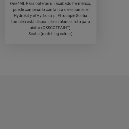
One4All. Para obtener un acabado hermético,
puede combinarlo con la tira de espuma, el
Hydrokit y el Hydrostrip. El rodapié Scotia
también está disponible en blanco, listo para
pintar (QSSCOTPAINT).
Scotia (matching colour)