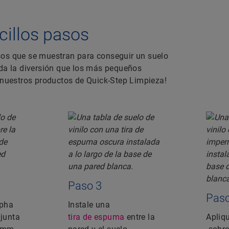
illos pasos
sos que se muestran para conseguir un suelo
oda la diversión que los más pequeños
 nuestros productos de Quick-Step Limpieza!
Paso 3
Paso
lpha
Instale una
 junta
tira de espuma
entre la
Apliq