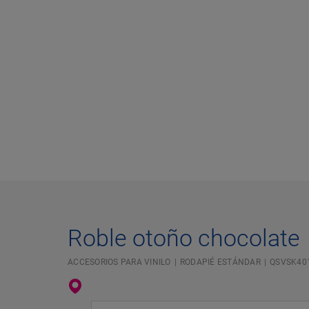
Roble otoño chocolate
ACCESORIOS PARA VINILO
RODAPIÉ ESTÁNDAR
QSVSK40
Introduzca su ubicación