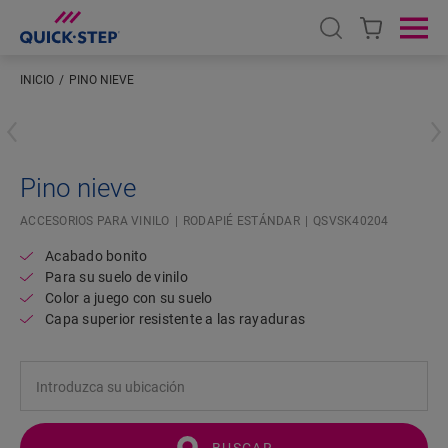
Open search
Ope
INICIO
PINO NIEVE
Introduzca su ubicación
Pino nieve
ACCESORIOS PARA VINILO
RODAPIÉ ESTÁNDAR
QSVSK40204
Acabado bonito
Para su suelo de vinilo
Color a juego con su suelo
Capa superior resistente a las rayaduras