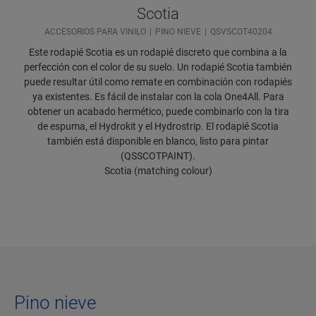
Scotia
ACCESORIOS PARA VINILO
PINO NIEVE
QSVSCOT40204
Este rodapié Scotia es un rodapié discreto que combina a la
perfección con el color de su suelo. Un rodapié Scotia también
puede resultar útil como remate en combinación con rodapiés
ya existentes. Es fácil de instalar con la cola One4All. Para
obtener un acabado hermético, puede combinarlo con la tira
de espuma, el Hydrokit y el Hydrostrip. El rodapié Scotia
también está disponible en blanco, listo para pintar
(QSSCOTPAINT).
Scotia (matching colour)
Pino nieve