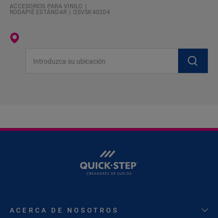
ACCESORIOS PARA VINILO
RODAPIÉ ESTÁNDAR
QSVSK40204
Introduzca su ubicación
ACERCA DE NOSOTROS