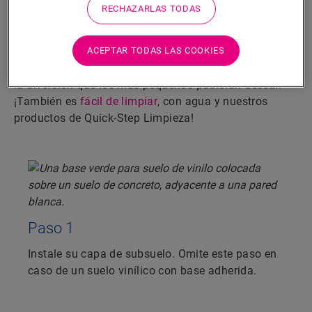
pasos
RECHAZARLAS TODAS
Crear un acabado hermético es muy sencillo. Siga los
pasos que se muestran para conseguir un suelo Alpha
ACEPTAR TODAS LAS COOKIES
Vinyl resistente a las salpicaduras, humedad y a toda
la diversión que los más pequeños pudieran desear.
¡También es
fácil de limpiar
, con agua y nuestros
productos de Quick-Step Limpieza!
Paso 1
Instale su capa de subsuelo. Omite este paso en
caso de un suelo vinílico con base adherida.