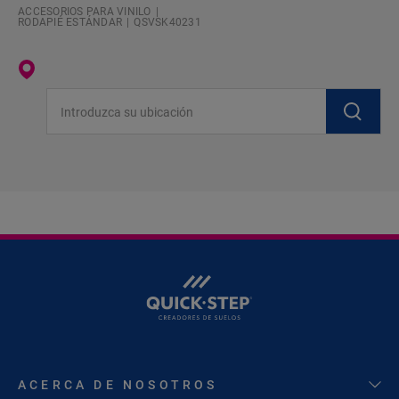
ACCESORIOS PARA VINILO
RODAPIÉ ESTÁNDAR
QSVSK40231
Introduzca su ubicación
ACERCA DE NOSOTROS