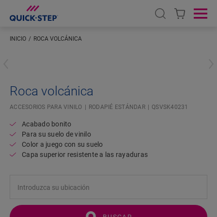
Open search
Ope
INICIO
ROCA VOLCÁNICA
Introduzca su ubicación
Roca volcánica
ACCESORIOS PARA VINILO
RODAPIÉ ESTÁNDAR
QSVSK40231
Acabado bonito
Para su suelo de vinilo
Color a juego con su suelo
Capa superior resistente a las rayaduras