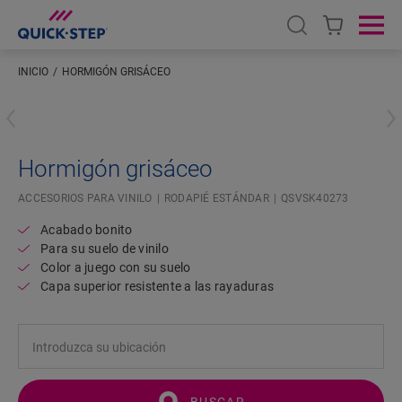
Open search
Ope
INICIO
HORMIGÓN GRISÁCEO
Introduzca su ubicación
Hormigón grisáceo
ACCESORIOS PARA VINILO
RODAPIÉ ESTÁNDAR
QSVSK40273
Acabado bonito
Para su suelo de vinilo
Color a juego con su suelo
Capa superior resistente a las rayaduras