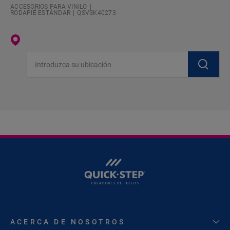
ACCESORIOS PARA VINILO
RODAPIÉ ESTÁNDAR
QSVSK40273
Introduzca su ubicación
ACERCA DE NOSOTROS