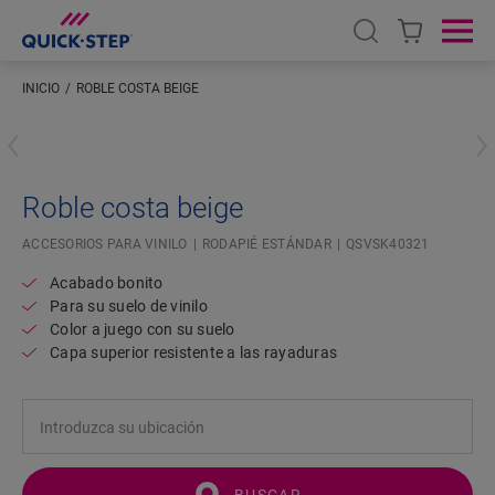
Open search
Ope
INICIO
ROBLE COSTA BEIGE
Introduzca su ubicación
Roble costa beige
ACCESORIOS PARA VINILO
RODAPIÉ ESTÁNDAR
QSVSK40321
Acabado bonito
Para su suelo de vinilo
Color a juego con su suelo
Capa superior resistente a las rayaduras