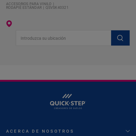
ACCESORIOS PARA VINILO
RODAPIÉ ESTÁNDAR
QSVSK40321
Introduzca su ubicación
ACERCA DE NOSOTROS