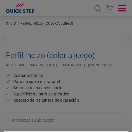
Open search
Ope
INICIO
PERFIL INCIZO (COLOR A JUEGO)
Introduzca su ubicación
Perfil Incizo (color a juego)
ACCESORIOS PARA PARQUET
PERFIL INCIZO
QSWINCP05110
Acabado bonito
Para su suelo de parquet
Color a juego con su suelo
Superficie de barniz auténtico
Respeto de las juntas de dilatación