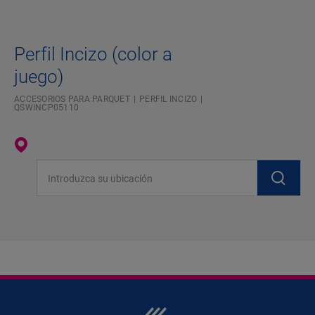
Perfil Incizo (color a
juego)
ACCESORIOS PARA PARQUET
PERFIL INCIZO
QSWINCP05110
Introduzca su ubicación