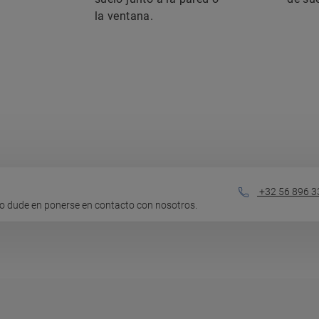
la ventana.
+32 56 896 3
o dude en ponerse en contacto con nosotros.