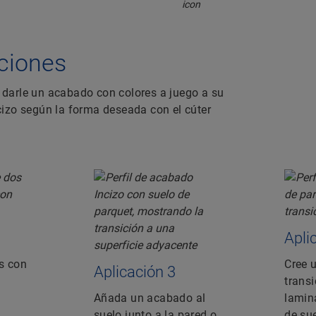
caciones
darle un acabado con colores a juego a su
Incizo según la forma deseada con el cúter
Apli
s con
Cree 
Aplicación 3
transi
Añada un acabado al
lamin
suelo junto a la pared o
de sue