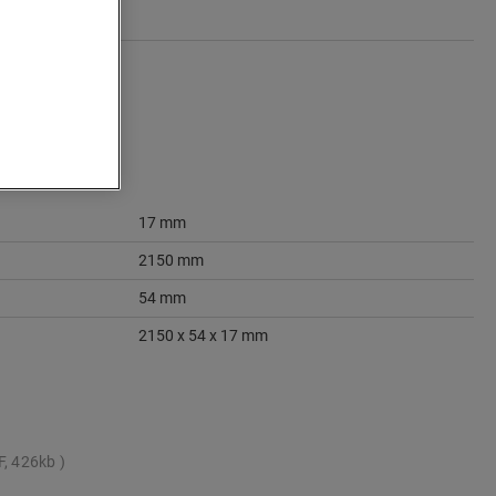
17 mm
2150 mm
54 mm
2150 x 54 x 17 mm
F, 426kb