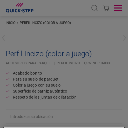
Open search
Ope
INICIO
PERFIL INCIZO (COLOR A JUEGO)
Introduzca su ubicación
Perfil Incizo (color a juego)
ACCESORIOS PARA PARQUET
PERFIL INCIZO
QSWINCP06033
Acabado bonito
Para su suelo de parquet
Color a juego con su suelo
Superficie de barniz auténtico
Respeto de las juntas de dilatación