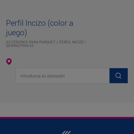
Perfil Incizo (color a
juego)
ACCESORIOS PARA PARQUET
PERFIL INCIZO
QSWINCP06033
Introduzca su ubicación