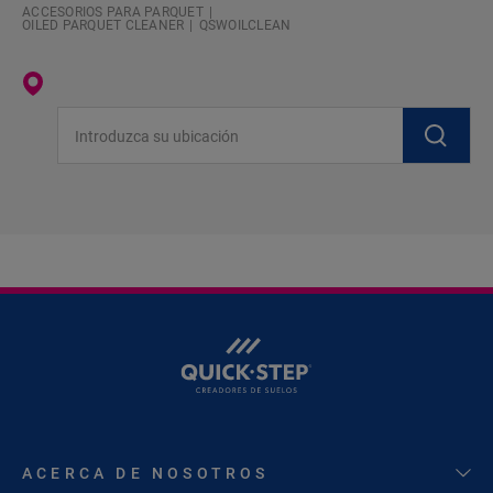
ACCESORIOS PARA PARQUET
OILED PARQUET CLEANER
QSWOILCLEAN
Introduzca su ubicación
ACERCA DE NOSOTROS