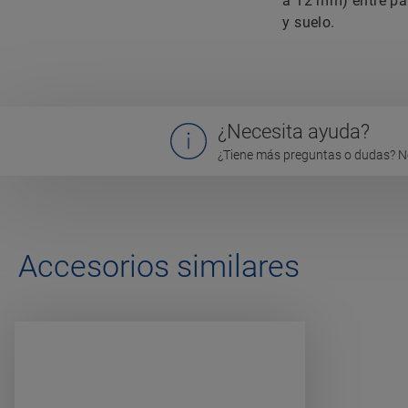
a 12 mm) entre pa
y suelo.
¿Necesita ayuda?
¿Tiene más preguntas o dudas? N
Accesorios similares