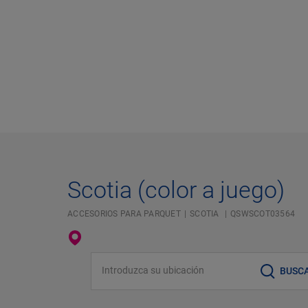
Scotia (color a juego)
ACCESORIOS PARA PARQUET
SCOTIA
QSWSCOT03564
Introduzca su ubicación
BUSC