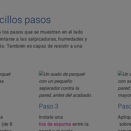
illos pasos
a los pasos que se muestran en el lado
entarse a las salpicaduras, humedades y
ño. También es capaz de resistir a una
Paso 3
Paso
na
Instale una
Apliq
 (de 8
tira de espuma
entre la
sobre 