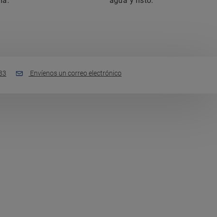
ma.
agua y listo.
33
Envíenos un correo electrónico