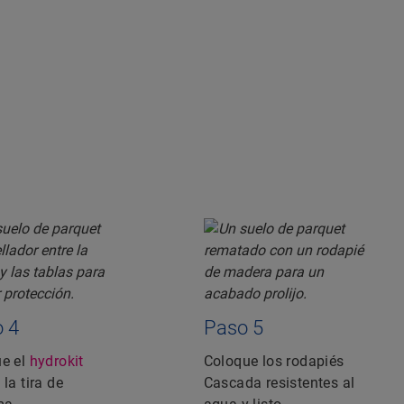
 4
Paso 5
ue el
hydrokit
Coloque los rodapiés
la tira de
Cascada resistentes al